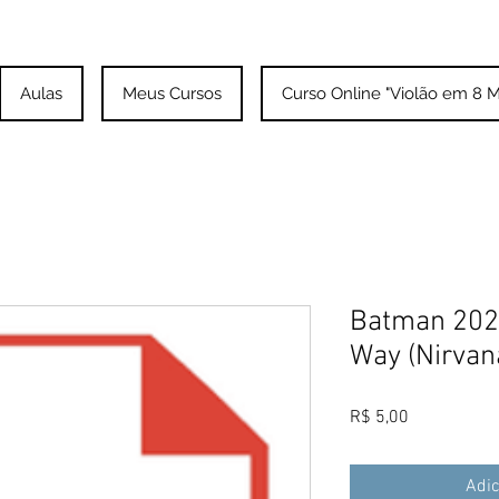
Aulas
Meus Cursos
Curso Online "Violão em 8 M
Batman 202
Way (Nirvan
Preço
R$ 5,00
Adic