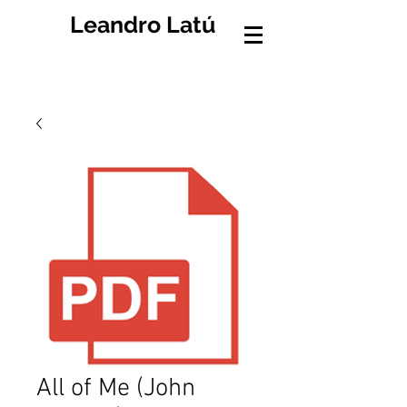
Leandro Latú
All of Me (John