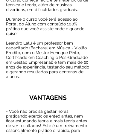
O curso começa fácil, e tem exercícios de
técnica e teoria, além de músicas
divertidas, em dificuldades graduais.
Durante o curso você terá acesso ao
Portal do Aluno com conteúdo 100%
prático que você assiste onde e quando
quiser.
Leandro Latú é um professor bem
capacitado (Bacharel em Música - Violão
Erudito, com o Mestre Henrique Pinto,
Certificado em Coaching e Pós-Graduado
em Gestão Empresarial) e tem mais de 20
anos de experiência, testando seu método
e gerando resultados para centenas de
alunos.
VANTAGENS
- Você não precisa gastar horas
praticando exercícios entediantes, nem
ficar estudando teoria e mais teoria antes
de ver resultados! Este é um treinamento
essencialmente prático e rápido, para