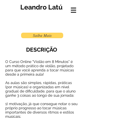
Leandro Latú
Saiba Mais
DESCRIÇÃO
O Curso Online "Violão em 8 Minutos" é
um método prático de violão, projetado
para que você aprenda a tocar músicas
desde a primeira aula!
As aulas são simples, rápidas, práticas
(por músicas) e organizadas em nível
gradual de dificuldade, para que o aluno
ganhe 3 coisas ao longo de sua jornada:
1) motivação, já que consegue notar o seu
próprio progresso ao tocar músicas
importantes de diversos ritmos e estilos
musicais;