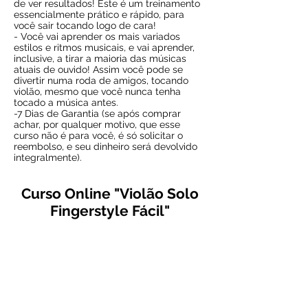
de ver resultados! Este é um treinamento
essencialmente prático e rápido, para
você sair tocando logo de cara!
- Você vai aprender os mais variados
estilos e ritmos musicais, e vai aprender,
inclusive, a tirar a maioria das músicas
atuais de ouvido! Assim você pode se
divertir numa roda de amigos, tocando
violão, mesmo que você nunca tenha
tocado a música antes.
-7 Dias de Garantia (se após comprar
achar, por qualquer motivo, que esse
curso não é para você, é só solicitar o
reembolso, e seu dinheiro será devolvido
integralmente).
Curso Online "Violão Solo
Fingerstyle Fácil"