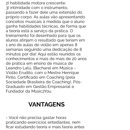
2) habilidade motora crescente;
3) intimidade com o instrumento,
passando a fazer dele uma extensão do
próprio corpo. As aulas vão apresentando
conceitos musicais à medida que o aluno
ganha habilidades técnicas, de forma que
a teoria está a serviço da prática. O
treinamento foi desenhado para que os
alunos atinjam o resultado que teriam em
1 ano de aulas de violão em apenas 8
semanas seguindo uma dedicação de 8
minutos por dia! Aqui estão reunidos os
conhecimentos e mais de mais de 20 anos
de prática em ensino de música de
Leandro Latú, (Bacharel em Música -
Violão Erudito, com o Mestre Henrique
Pinto, Certificado em Coaching (pela
Sociedade Brasileira de Coaching), Pós-
Graduado em Gestão Empresarial e
Fundador da Music2You.
VANTAGENS
- Você não precisa gastar horas
praticando exercícios entediantes, nem
ficar estudando teoria e mais teoria antes